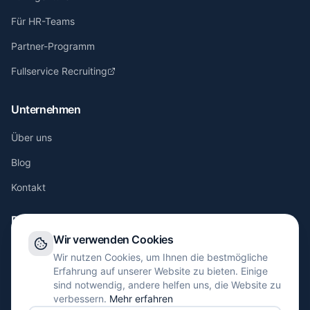
Für HR-Teams
Partner-Programm
Fullservice Recruiting
Unternehmen
Über uns
Blog
Kontakt
Rechtliches
Wir verwenden Cookies
Impressum
Wir nutzen Cookies, um Ihnen die bestmögliche
Erfahrung auf unserer Website zu bieten. Einige
Datenschutz
sind notwendig, andere helfen uns, die Website zu
verbessern.
Mehr erfahren