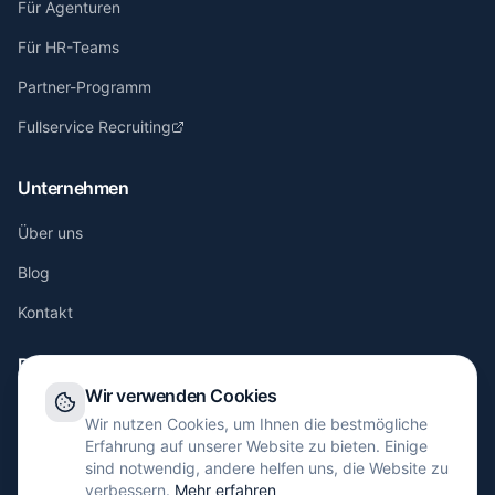
Für Agenturen
Für HR-Teams
Partner-Programm
Fullservice Recruiting
Unternehmen
Über uns
Blog
Kontakt
Rechtliches
Wir verwenden Cookies
Impressum
Wir nutzen Cookies, um Ihnen die bestmögliche
Erfahrung auf unserer Website zu bieten. Einige
Datenschutz
sind notwendig, andere helfen uns, die Website zu
verbessern.
Mehr erfahren