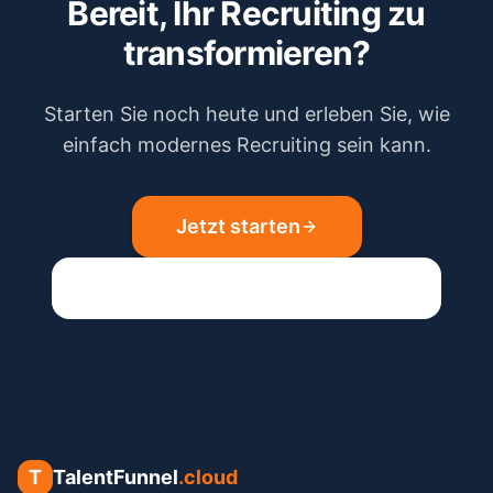
Bereit, Ihr Recruiting zu
transformieren?
Starten Sie noch heute und erleben Sie, wie
einfach modernes Recruiting sein kann.
Jetzt starten
Funnel erstellen lassen – 599 €
T
TalentFunnel
.cloud